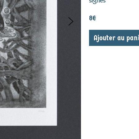
signés
8
€
Ajouter au pan