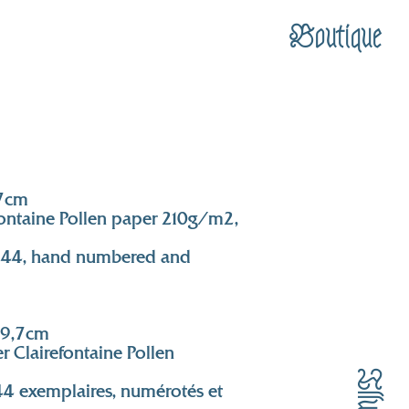
Boutique
,7cm
efontaine Pollen paper 210g/m2,
of 44, hand numbered and
29,7cm
r Clairefontaine Pollen
 44 exemplaires, numérotés et