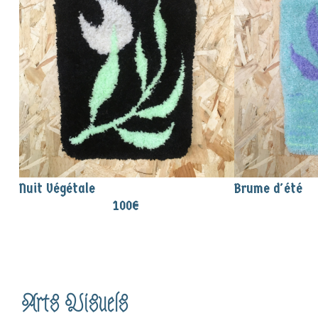
Nuit Végétale
Brume d'été
100
€
Arts Visuels