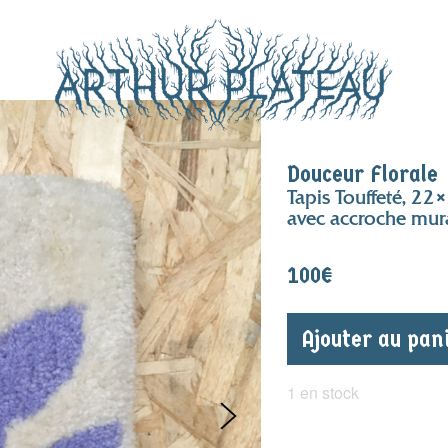
Douceur Florale
Tapis Touffeté, 2
avec accroche mura
100
€
Ajouter au pan
1 en stock