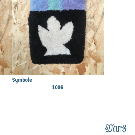
Symbole
100
€
Murs