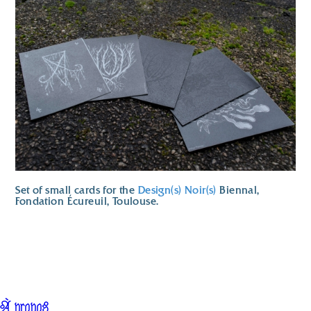
Set of small cards for the
Design(s) Noir(s)
Biennal,
Fondation Écureuil, Toulouse.
À propos