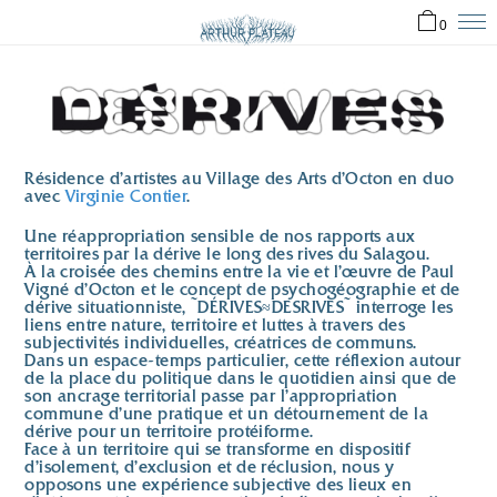
0
Résidence d’artistes au Village des Arts d’Octon en duo
avec
Virginie Contier
.
Une réappropriation sensible de nos rapports aux
territoires par la dérive le long des rives du Salagou.
À la croisée des chemins entre la vie et l’œuvre de Paul
Vigné d’Octon et le concept de psychogéographie et de
dérive situationniste, ~DÉRIVES≈DESRIVES~ interroge les
liens entre nature, territoire et luttes à travers des
subjectivités individuelles, créatrices de communs.
Dans un espace-temps particulier, cette réflexion autour
de la place du politique dans le quotidien ainsi que de
son ancrage territorial passe par l’appropriation
commune d’une pratique et un détournement de la
dérive pour un territoire protéiforme.
Face à un territoire qui se transforme en dispositif
d’isolement, d’exclusion et de réclusion, nous y
opposons une expérience subjective des lieux en