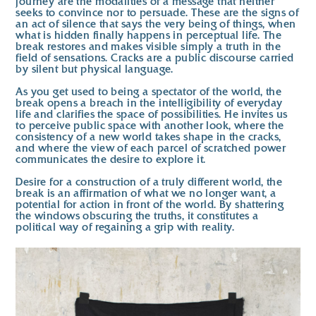
journey are the modalities of a message that neither
seeks to convince nor to persuade. These are the signs of
an act of silence that says the very being of things, when
what is hidden finally happens in perceptual life. The
break restores and makes visible simply a truth in the
field of sensations. Cracks are a public discourse carried
by silent but physical language.
As you get used to being a spectator of the world, the
break opens a breach in the intelligibility of everyday
life and clarifies the space of possibilities. He invites us
to perceive public space with another look, where the
consistency of a new world takes shape in the cracks,
and where the view of each parcel of scratched power
communicates the desire to explore it.
Desire for a construction of a truly different world, the
break is an affirmation of what we no longer want, a
potential for action in front of the world. By shattering
the windows obscuring the truths, it constitutes a
political way of regaining a grip with reality.